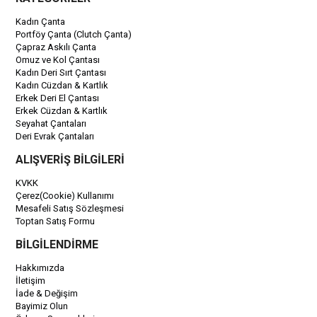
Kadın Çanta
Portföy Çanta (Clutch Çanta)
Çapraz Askılı Çanta
Omuz ve Kol Çantası
Kadın Deri Sırt Çantası
Kadın Cüzdan & Kartlık
Erkek Deri El Çantası
Erkek Cüzdan & Kartlık
Seyahat Çantaları
Deri Evrak Çantaları
ALIŞVERİŞ BİLGİLERİ
KVKK
Çerez(Cookie) Kullanımı
Mesafeli Satış Sözleşmesi
Toptan Satış Formu
BİLGİLENDİRME
Hakkımızda
İletişim
İade & Değişim
Bayimiz Olun