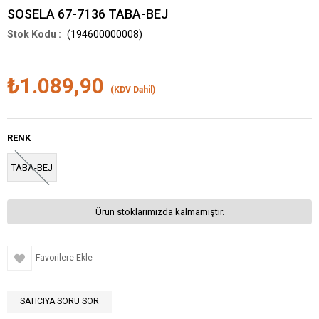
SOSELA 67-7136 TABA-BEJ
(194600000008)
₺1.089,90
(KDV Dahil)
RENK
TABA-BEJ
Ürün stoklarımızda kalmamıştır.
Favorilere Ekle
SATICIYA SORU SOR