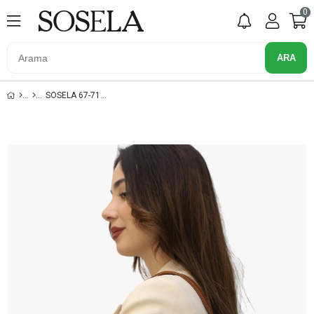
0
SOSELA 67-7136 TABA-BEJ