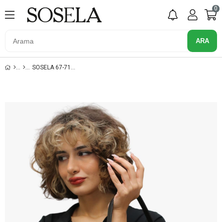
0
SOSELA 67-7136 SİYAH-GRİ