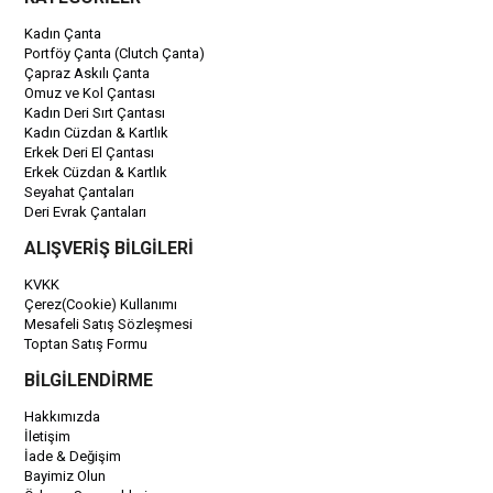
Kadın Çanta
Portföy Çanta (Clutch Çanta)
Çapraz Askılı Çanta
Omuz ve Kol Çantası
Kadın Deri Sırt Çantası
Kadın Cüzdan & Kartlık
Erkek Deri El Çantası
Erkek Cüzdan & Kartlık
Seyahat Çantaları
Deri Evrak Çantaları
ALIŞVERİŞ BİLGİLERİ
KVKK
Çerez(Cookie) Kullanımı
Mesafeli Satış Sözleşmesi
Toptan Satış Formu
BİLGİLENDİRME
Hakkımızda
İletişim
İade & Değişim
Bayimiz Olun