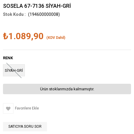
SOSELA 67-7136 SİYAH-GRİ
(194600000008)
₺1.089,90
(KDV Dahil)
RENK
SİYAH-GRİ
Ürün stoklarımızda kalmamıştır.
Favorilere Ekle
SATICIYA SORU SOR