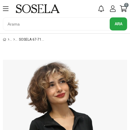
0
SOSELA 67-7136 KUM-TABA