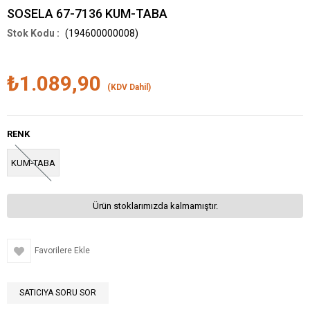
SOSELA 67-7136 KUM-TABA
(194600000008)
₺1.089,90
(KDV Dahil)
RENK
KUM-TABA
Ürün stoklarımızda kalmamıştır.
Favorilere Ekle
SATICIYA SORU SOR