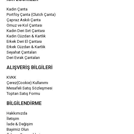
Kadın Çanta
Portföy Çanta (Clutch Çanta)
Çapraz Askılı Çanta
Omuz ve Kol Çantası
Kadın Deri Sırt Çantası
Kadın Cüzdan & Kartlık
Erkek Deri El Çantası
Erkek Cüzdan & Kartlık
Seyahat Çantaları
Deri Evrak Çantaları
ALIŞVERİŞ BİLGİLERİ
KVKK
Çerez(Cookie) Kullanımı
Mesafeli Satış Sözleşmesi
Toptan Satış Formu
BİLGİLENDİRME
Hakkımızda
İletişim
İade & Değişim
Bayimiz Olun