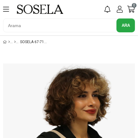
0
SOSELA 67-7136 BEJ-KUM