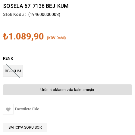
SOSELA 67-7136 BEJ-KUM
(194600000008)
₺1.089,90
(KDV Dahil)
RENK
BEJ-KUM
Ürün stoklarımızda kalmamıştır.
Favorilere Ekle
SATICIYA SORU SOR