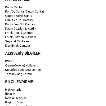
Kadın Çanta
Portföy Çanta (Clutch Çanta)
Çapraz Askılı Çanta
Omuz ve Kol Çantası
Kadın Deri Sırt Çantası
Kadın Cüzdan & Kartlık
Erkek Deri El Çantası
Erkek Cüzdan & Kartlık
Seyahat Çantaları
Deri Evrak Çantaları
ALIŞVERİŞ BİLGİLERİ
KVKK
Çerez(Cookie) Kullanımı
Mesafeli Satış Sözleşmesi
Toptan Satış Formu
BİLGİLENDİRME
Hakkımızda
İletişim
İade & Değişim
Bayimiz Olun