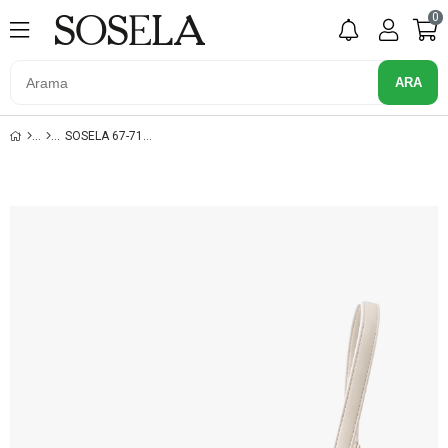
0
SOSELA 67-7135 BEJ