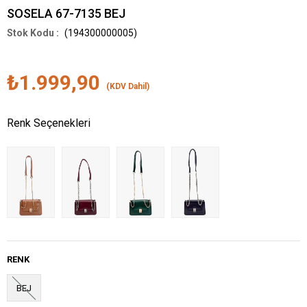
SOSELA 67-7135 BEJ
(194300000005)
₺1.999,90
(KDV Dahil)
Renk Seçenekleri
RENK
BEJ