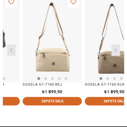
SOSELA 67-7160 BEJ
SOSELA 67-7160 KUM
₺1.899,90
₺1.899,90
SEPETE EKLE
SEPETE EKLE