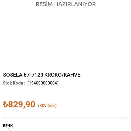
SOSELA 67-7123 KROKO/KAHVE
(194000000004)
₺829,90
(KDV Dahil)
RENK