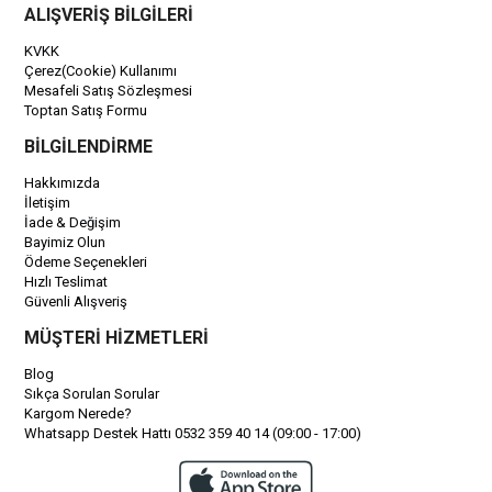
ALIŞVERİŞ BİLGİLERİ
KVKK
Çerez(Cookie) Kullanımı
Mesafeli Satış Sözleşmesi
Toptan Satış Formu
BİLGİLENDİRME
Hakkımızda
İletişim
İade & Değişim
Bayimiz Olun
Ödeme Seçenekleri
Hızlı Teslimat
Güvenli Alışveriş
MÜŞTERİ HİZMETLERİ
Blog
Sıkça Sorulan Sorular
Kargom Nerede?
Whatsapp Destek Hattı 0532 359 40 14 (09:00 - 17:00)