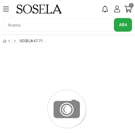
0
SOSELA 67-7123 KROKO/KAHVE