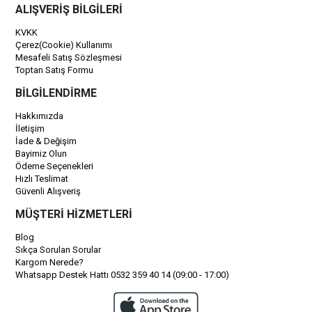
ALIŞVERİŞ BİLGİLERİ
KVKK
Çerez(Cookie) Kullanımı
Mesafeli Satış Sözleşmesi
Toptan Satış Formu
BİLGİLENDİRME
Hakkımızda
İletişim
İade & Değişim
Bayimiz Olun
Ödeme Seçenekleri
Hızlı Teslimat
Güvenli Alışveriş
MÜŞTERİ HİZMETLERİ
Blog
Sıkça Sorulan Sorular
Kargom Nerede?
Whatsapp Destek Hattı 0532 359 40 14 (09:00 - 17:00)