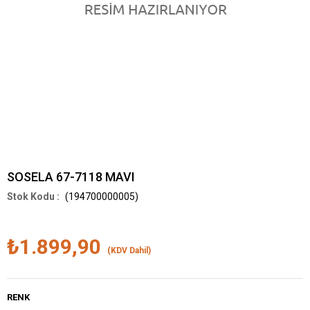
SOSELA 67-7118 MAVI
(194700000005)
₺1.899,90
(KDV Dahil)
RENK