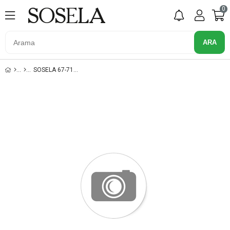
0
SOSELA 67-7118 MAVI