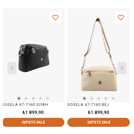
67-7160 SIYAH
SOSELA 67-7160 BEJ
SOSELA 6
₺1.899,90
₺1.899,90
SEPETE EKLE
SEPETE EKLE