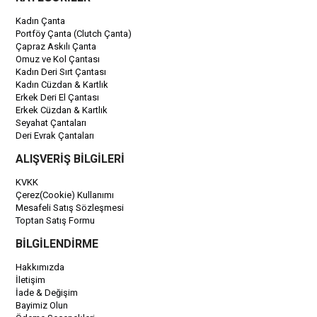
Kadın Çanta
Portföy Çanta (Clutch Çanta)
Çapraz Askılı Çanta
Omuz ve Kol Çantası
Kadın Deri Sırt Çantası
Kadın Cüzdan & Kartlık
Erkek Deri El Çantası
Erkek Cüzdan & Kartlık
Seyahat Çantaları
Deri Evrak Çantaları
ALIŞVERİŞ BİLGİLERİ
KVKK
Çerez(Cookie) Kullanımı
Mesafeli Satış Sözleşmesi
Toptan Satış Formu
BİLGİLENDİRME
Hakkımızda
İletişim
İade & Değişim
Bayimiz Olun