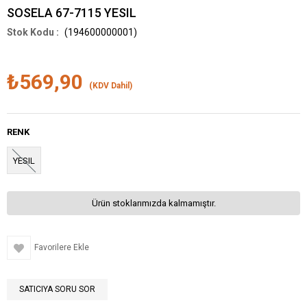
SOSELA 67-7115 YESIL
(194600000001)
₺569,90
(KDV Dahil)
RENK
YESIL
Ürün stoklarımızda kalmamıştır.
Favorilere Ekle
SATICIYA SORU SOR