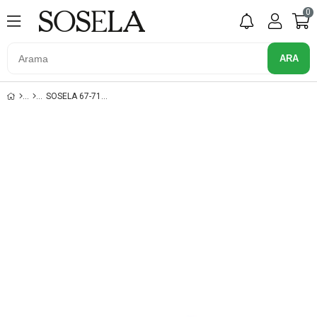
0
SOSELA 67-7115 YESIL