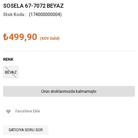
SOSELA 67-7072 BEYAZ
(174000000004)
₺499,90
(KDV Dahil)
RENK
BEYAZ
Ürün stoklarımızda kalmamıştır.
Favorilere Ekle
SATICIYA SORU SOR