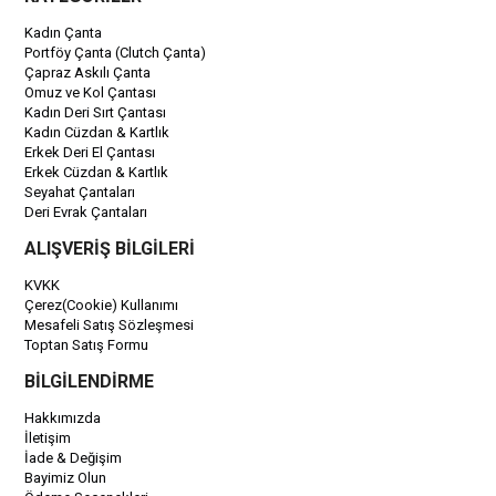
Kadın Çanta
Portföy Çanta (Clutch Çanta)
Çapraz Askılı Çanta
Omuz ve Kol Çantası
Kadın Deri Sırt Çantası
Kadın Cüzdan & Kartlık
Erkek Deri El Çantası
Erkek Cüzdan & Kartlık
Seyahat Çantaları
Deri Evrak Çantaları
ALIŞVERİŞ BİLGİLERİ
KVKK
Çerez(Cookie) Kullanımı
Mesafeli Satış Sözleşmesi
Toptan Satış Formu
BİLGİLENDİRME
Hakkımızda
İletişim
İade & Değişim
Bayimiz Olun