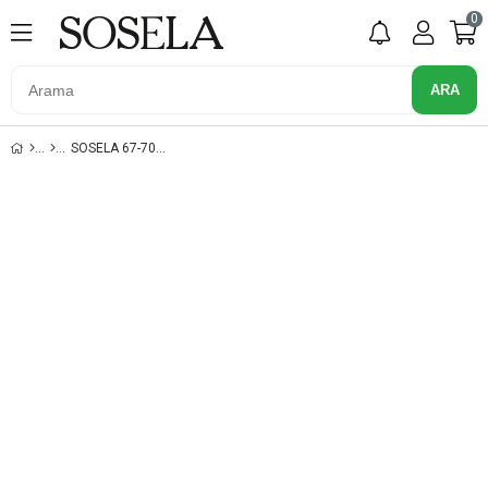
0
SOSELA 67-7072 BEYAZ