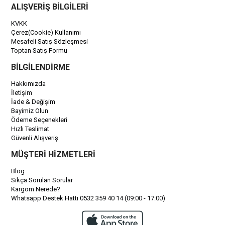
ALIŞVERİŞ BİLGİLERİ
KVKK
Çerez(Cookie) Kullanımı
Mesafeli Satış Sözleşmesi
Toptan Satış Formu
BİLGİLENDİRME
Hakkımızda
İletişim
İade & Değişim
Bayimiz Olun
Ödeme Seçenekleri
Hızlı Teslimat
Güvenli Alışveriş
MÜŞTERİ HİZMETLERİ
Blog
Sıkça Sorulan Sorular
Kargom Nerede?
Whatsapp Destek Hattı 0532 359 40 14 (09:00 - 17:00)