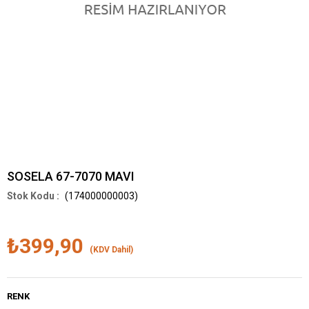
SOSELA 67-7070 MAVI
(174000000003)
₺399,90
(KDV Dahil)
RENK