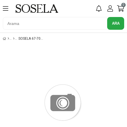
0
SOSELA 67-7070 MAVI