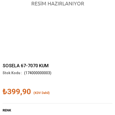
SOSELA 67-7070 KUM
(174000000003)
₺399,90
(KDV Dahil)
RENK