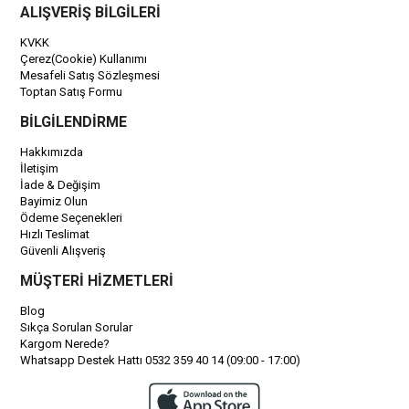
ALIŞVERİŞ BİLGİLERİ
KVKK
Çerez(Cookie) Kullanımı
Mesafeli Satış Sözleşmesi
Toptan Satış Formu
BİLGİLENDİRME
Hakkımızda
İletişim
İade & Değişim
Bayimiz Olun
Ödeme Seçenekleri
Hızlı Teslimat
Güvenli Alışveriş
MÜŞTERİ HİZMETLERİ
Blog
Sıkça Sorulan Sorular
Kargom Nerede?
Whatsapp Destek Hattı 0532 359 40 14 (09:00 - 17:00)