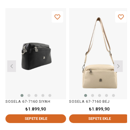
LA 67-7160 SIYAH
SOSELA 67-7160 BEJ
SOSEL
₺1.899,90
₺1.899,90
SEPETE EKLE
SEPETE EKLE