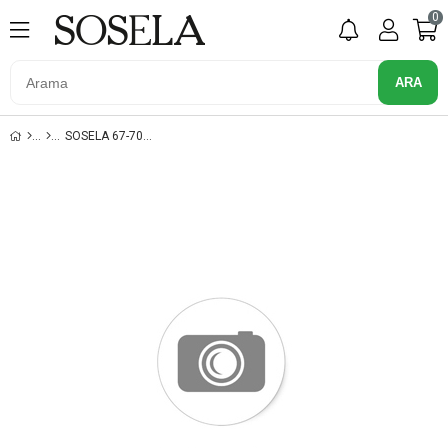
0
SOSELA 67-7070 KUM