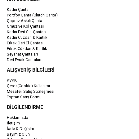
Kadın Çanta
Portföy Çanta (Clutch Çanta)
Çapraz Askılı Çanta
Omuz ve Kol Çantası
Kadın Deri Sırt Çantası
Kadın Cüzdan & Kartlık
Erkek Deri El Çantası
Erkek Cüzdan & Kartlık
Seyahat Çantaları
Deri Evrak Çantaları
ALIŞVERİŞ BİLGİLERİ
KVKK
Çerez(Cookie) Kullanımı
Mesafeli Satış Sözleşmesi
Toptan Satış Formu
BİLGİLENDİRME
Hakkımızda
İletişim
İade & Değişim
Bayimiz Olun