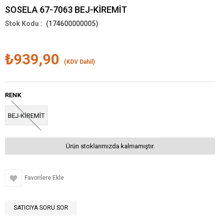
SOSELA 67-7063 BEJ-KİREMİT
(174600000005)
₺939,90
(KDV Dahil)
RENK
BEJ-KİREMİT
Ürün stoklarımızda kalmamıştır.
Favorilere Ekle
SATICIYA SORU SOR