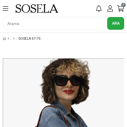
0
SOSELA 67-7063 BEJ-KİREMİT