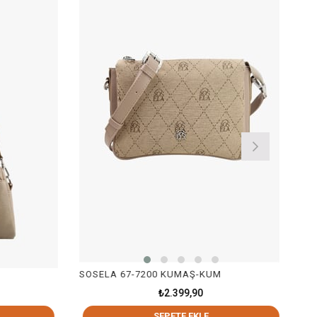
SOSELA 67-7200 KUMAŞ-KUM
₺2.399,90
SEPETE EKLE