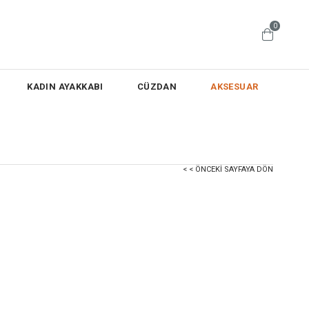
0
KADIN AYAKKABI
CÜZDAN
AKSESUAR
< < ÖNCEKI SAYFAYA DÖN