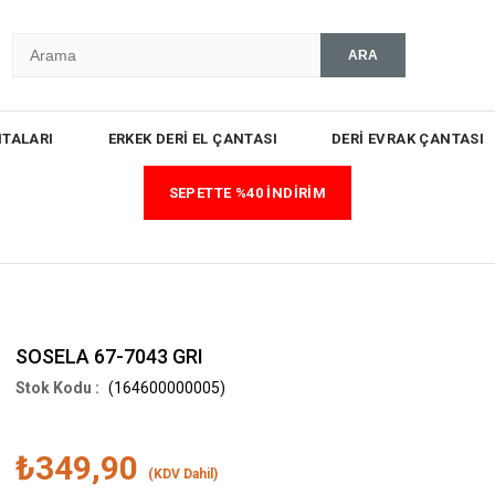
TALARI
ERKEK DERİ EL ÇANTASI
DERİ EVRAK ÇANTASI
SEPETTE %40 İNDİRİM
SOSELA 67-7043 GRI
(164600000005)
₺349,90
(KDV Dahil)