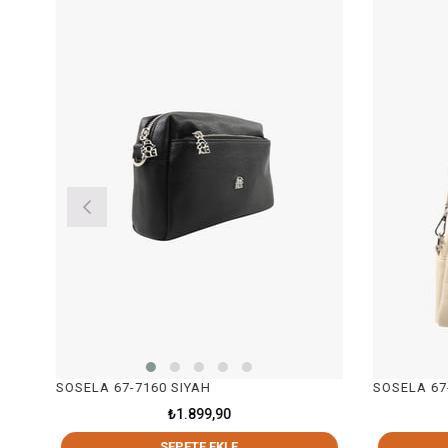
SOSELA 67-7160 SIYAH
SOSELA 67-
₺1.899,90
SEPETE EKLE