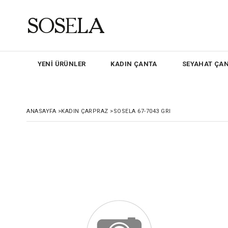
YENİ ÜRÜNLER
KADIN ÇANTA
SEYAHAT ÇAN
ANASAYFA
>
KADIN ÇARPRAZ
>
SOSELA 67-7043 GRI