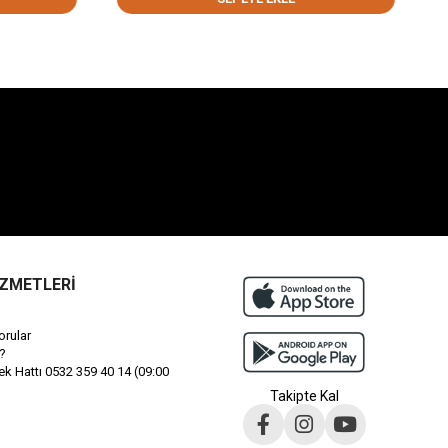
İZMETLERİ
orular
?
 Hattı 0532 359 40 14 (09:00
Takipte Kal