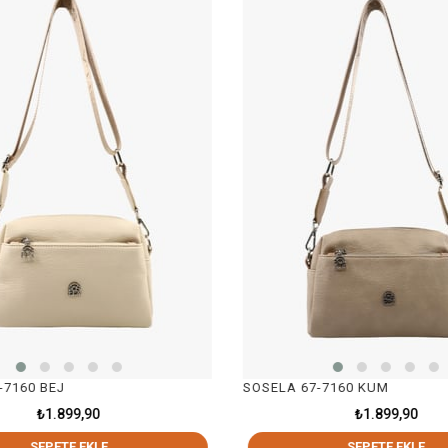
7160 BEJ
SOSELA 67-7160 KUM
₺1.899,90
₺1.899,90
SEPETE EKLE
SEPETE EKLE