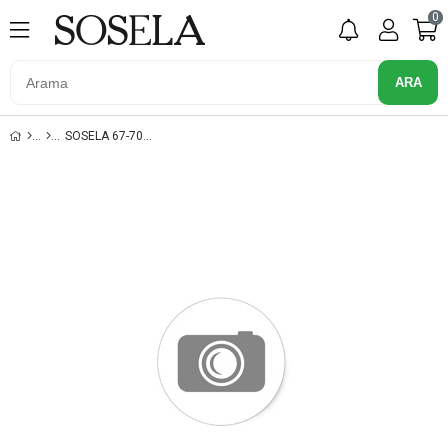
0
SOSELA 67-7040 SIYAH