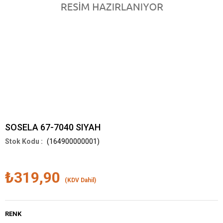
SOSELA 67-7040 SIYAH
(164900000001)
₺319,90
(KDV Dahil)
RENK