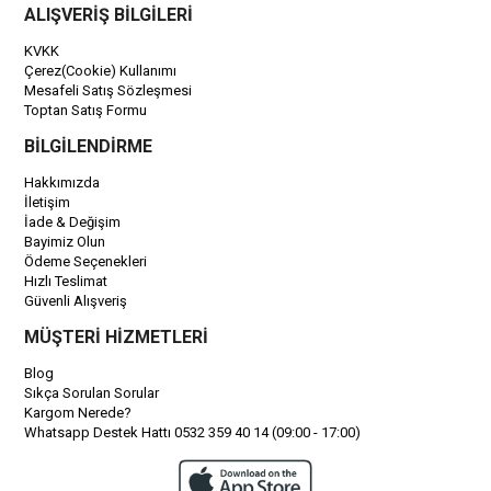
ALIŞVERİŞ BİLGİLERİ
KVKK
Çerez(Cookie) Kullanımı
Mesafeli Satış Sözleşmesi
Toptan Satış Formu
BİLGİLENDİRME
Hakkımızda
İletişim
İade & Değişim
Bayimiz Olun
Ödeme Seçenekleri
Hızlı Teslimat
Güvenli Alışveriş
MÜŞTERİ HİZMETLERİ
Blog
Sıkça Sorulan Sorular
Kargom Nerede?
Whatsapp Destek Hattı 0532 359 40 14 (09:00 - 17:00)