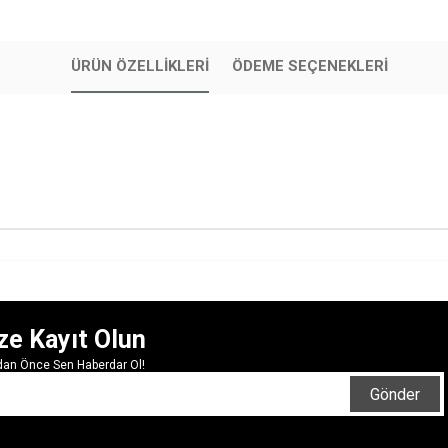
ÜRÜN ÖZELLIKLERI
ÖDEME SEÇENEKLERI
ze Kayıt Olun
rdan Önce Sen Haberdar Ol!
Gönder