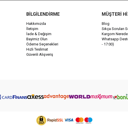
BİLGİLENDİRME
MÜŞTERİ H
Hakkımızda
Blog
İletişim
Sıkça Sorulan S
İade & Değişim
Kargom Nerede
Bayimiz Olun
Whatsapp Destek
Ödeme Seçenekleri
- 17:00)
Hızlı Teslimat
Güvenli Alışveriş