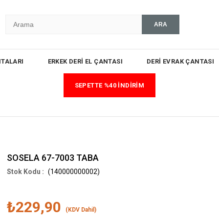
TALARI
ERKEK DERİ EL ÇANTASI
DERİ EVRAK ÇANTASI
SEPETTE %40 İNDİRİM
SOSELA 67-7003 TABA
(140000000002)
₺229,90
(KDV Dahil)