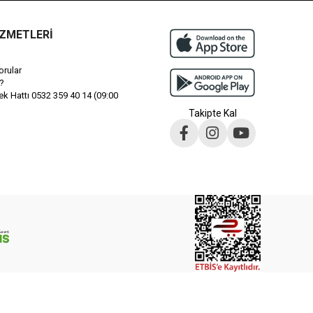
İZMETLERİ
orular
?
 Hattı 0532 359 40 14 (09:00
Takipte Kal