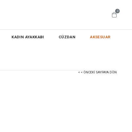
0
KADIN AYAKKABI
CÜZDAN
AKSESUAR
< < ÖNCEKI SAYFAYA DÖN