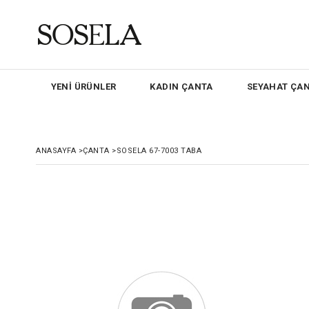
YENİ ÜRÜNLER
KADIN ÇANTA
SEYAHAT ÇAN
ANASAYFA
>
ÇANTA
>
SOSELA 67-7003 TABA