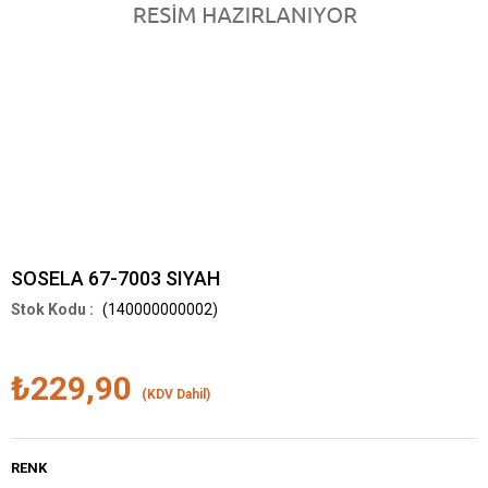
SOSELA 67-7003 SIYAH
(140000000002)
₺229,90
(KDV Dahil)
RENK