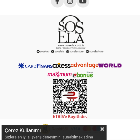
Çerez Kullanımı
Sizlere en iyi alışveriş deneyimini sunabilmek adına