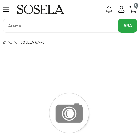
0
SOSELA 67-7003 SIYAH