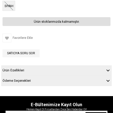
SIYAH
Ürün stoklarımızda kalmamıştır.
Favorilere Ekle
SATICIYA SORU SOR
Ürün Özellikleri
Ödeme Seçenekleri
E-Bültenimize Kayıt Olun
Hemen Kayıt Ol Fırsatlardan Önce Sen Haberdar Ol!