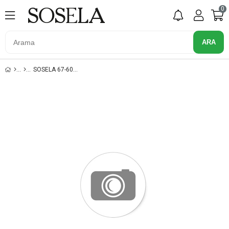
0
SOSELA 67-6017 BEJ