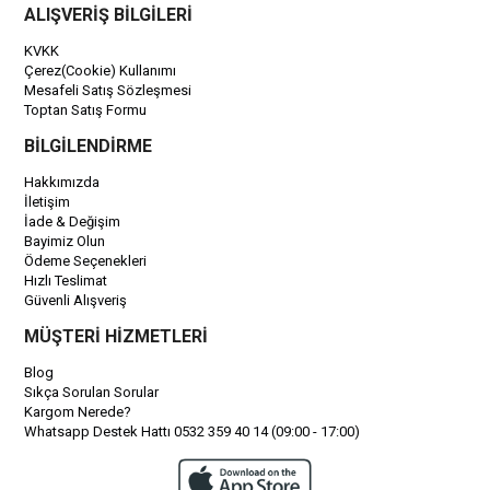
ALIŞVERİŞ BİLGİLERİ
KVKK
Çerez(Cookie) Kullanımı
Mesafeli Satış Sözleşmesi
Toptan Satış Formu
BİLGİLENDİRME
Hakkımızda
İletişim
İade & Değişim
Bayimiz Olun
Ödeme Seçenekleri
Hızlı Teslimat
Güvenli Alışveriş
MÜŞTERİ HİZMETLERİ
Blog
Sıkça Sorulan Sorular
Kargom Nerede?
Whatsapp Destek Hattı 0532 359 40 14 (09:00 - 17:00)