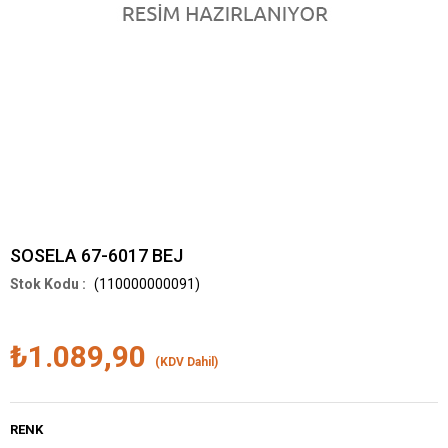
SOSELA 67-6017 BEJ
(110000000091)
₺1.089,90
(KDV Dahil)
RENK