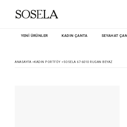
YENİ ÜRÜNLER
KADIN ÇANTA
SEYAHAT ÇAN
ANASAYFA
>
KADIN PORTFÖY
>
SOSELA 67-6010 RUGAN BEYAZ