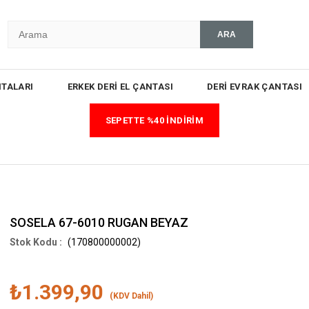
TALARI
ERKEK DERİ EL ÇANTASI
DERİ EVRAK ÇANTASI
SEPETTE %40 İNDİRİM
SOSELA 67-6010 RUGAN BEYAZ
(170800000002)
₺1.399,90
(KDV Dahil)