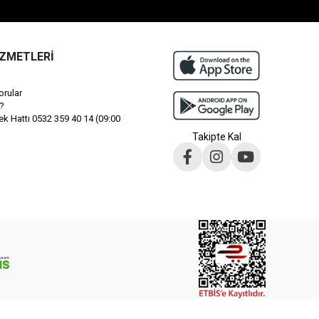
İZMETLERİ
orular
?
 Hattı 0532 359 40 14 (09:00
Takipte Kal