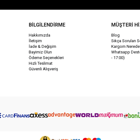
BİLGİLENDİRME
MÜŞTERİ H
Hakkımızda
Blog
İletişim
Sıkça Sorulan S
İade & Değişim
Kargom Nerede
Bayimiz Olun
Whatsapp Destek
Ödeme Seçenekleri
- 17:00)
Hızlı Teslimat
Güvenli Alışveriş