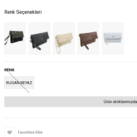
Renk Seçenekleri
RENK
RUGAN BEYAZ
Ürün stoklarımızda
Favorilere Ekle