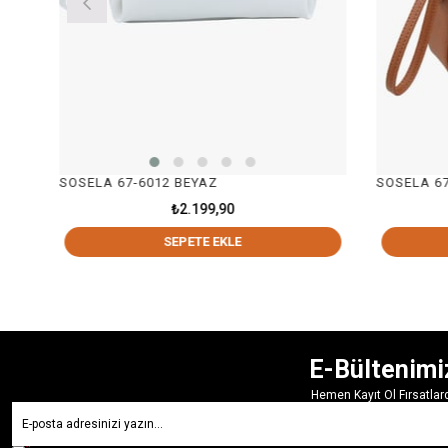
SOSELA 67-6012 BEYAZ
SOSELA 67
₺2.199,90
SEPETE EKLE
E-Bültenimi
Hemen Kayıt Ol Fırsatla