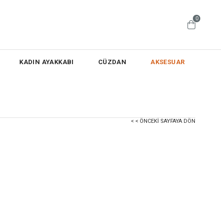
0
KADIN AYAKKABI
CÜZDAN
AKSESUAR
< < ÖNCEKI SAYFAYA DÖN