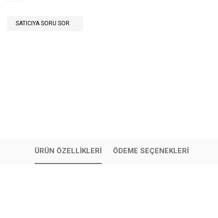
SATICIYA SORU SOR
ÜRÜN ÖZELLIKLERI
ÖDEME SEÇENEKLERI