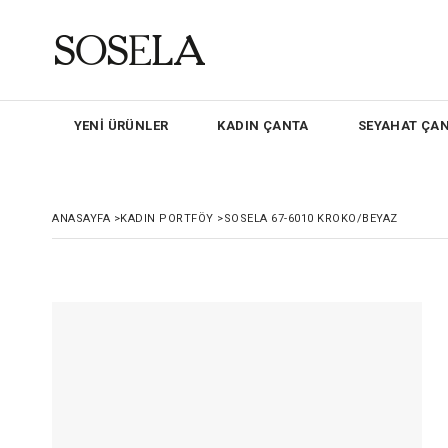
YENİ ÜRÜNLER
KADIN ÇANTA
SEYAHAT ÇAN
ANASAYFA
>
KADIN PORTFÖY
>
SOSELA 67-6010 KROKO/BEYAZ