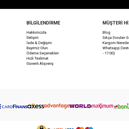
BİLGİLENDİRME
MÜŞTERİ H
Hakkımızda
Blog
İletişim
Sıkça Sorulan S
İade & Değişim
Kargom Nerede
Bayimiz Olun
Whatsapp Destek
Ödeme Seçenekleri
- 17:00)
Hızlı Teslimat
Güvenli Alışveriş