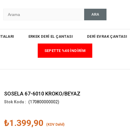
TALARI
ERKEK DERİ EL ÇANTASI
DERİ EVRAK ÇANTASI
SEPETTE %40 İNDİRİM
SOSELA 67-6010 KROKO/BEYAZ
(170800000002)
₺1.399,90
(KDV Dahil)