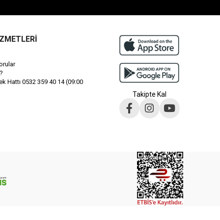
İZMETLERİ
orular
?
 Hattı 0532 359 40 14 (09:00
Takipte Kal