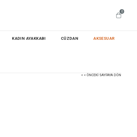
0
KADIN AYAKKABI
CÜZDAN
AKSESUAR
< < ÖNCEKI SAYFAYA DÖN