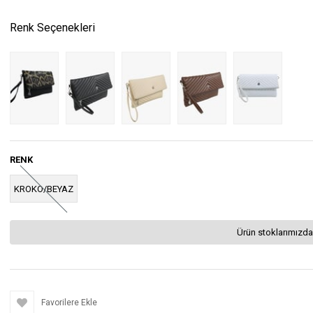
Renk Seçenekleri
RENK
KROKO/BEYAZ
Ürün stoklarımızda
Favorilere Ekle