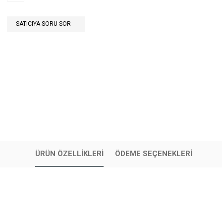
SATICIYA SORU SOR
ÜRÜN ÖZELLIKLERI
ÖDEME SEÇENEKLERI