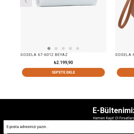
SOSELA 67-6012 BEYAZ
SOSELA 67
₺2.199,90
SEPETE EKLE
E-Bültenimi
Hemen Kayıt Ol Fırsatla