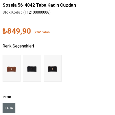
Sosela 56-4042 Taba Kadın Cüzdan
(112100000006)
₺849,90
(KDV Dahil)
Renk Seçenekleri
RENK
TABA