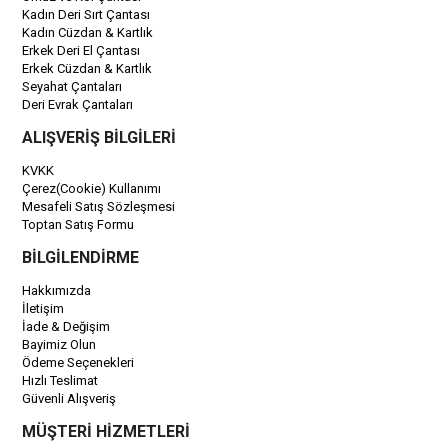
Kadın Deri Sırt Çantası
Kadın Cüzdan & Kartlık
Erkek Deri El Çantası
Erkek Cüzdan & Kartlık
Seyahat Çantaları
Deri Evrak Çantaları
ALIŞVERİŞ BİLGİLERİ
KVKK
Çerez(Cookie) Kullanımı
Mesafeli Satış Sözleşmesi
Toptan Satış Formu
BİLGİLENDİRME
Hakkımızda
İletişim
İade & Değişim
Bayimiz Olun
Ödeme Seçenekleri
Hızlı Teslimat
Güvenli Alışveriş
MÜŞTERİ HİZMETLERİ