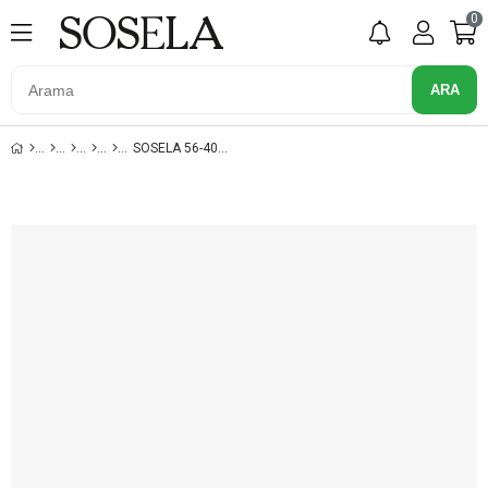
0
SOSELA 56-4042 TABA KADIN CÜZDAN