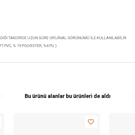
IĞI TAKDİRDE UZUN SÜRE ORİJİNAL GÖRÜNÜMÜ İLE KULLANILABİLİR
7 PVC, % 19 POLYESTER, %4 PU )
Bu ürünü alanlar bu ürünleri de aldı