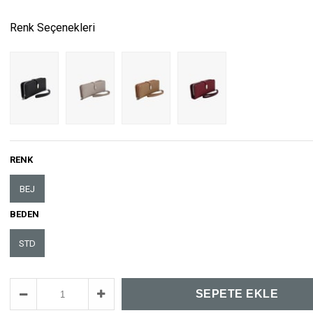
Renk Seçenekleri
RENK
BEJ
BEDEN
STD