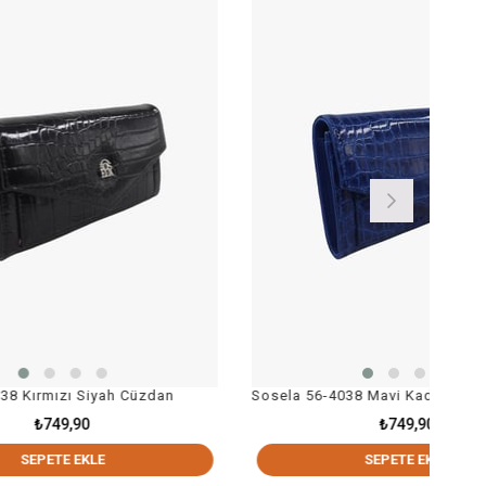
ah Cüzdan
Sosela 56-4038 Mavi Kadın Cüzdan
₺749,90
SEPETE EKLE