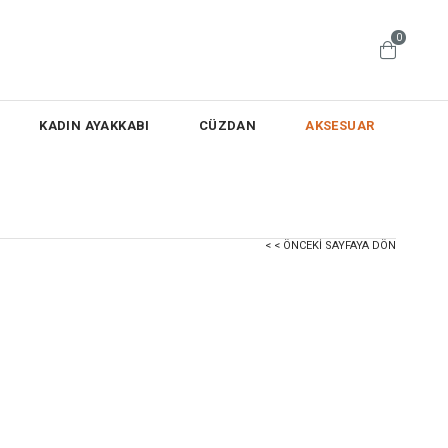
0
KADIN AYAKKABI
CÜZDAN
AKSESUAR
< < ÖNCEKI SAYFAYA DÖN