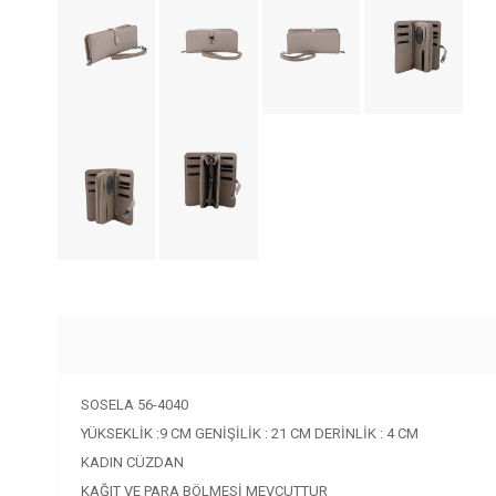
SOSELA 56-4040
YÜKSEKLİK :9 CM GENİŞİLİK : 21 CM DERİNLİK : 4 CM
KADIN CÜZDAN
KAĞIT VE PARA BÖLMESİ MEVCUTTUR