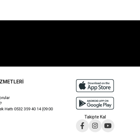
İZMETLERİ
orular
?
 Hattı 0532 359 40 14 (09:00
Takipte Kal