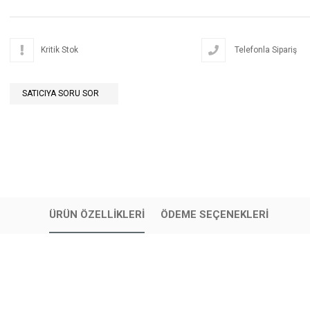
Kritik Stok
Telefonla Sipariş
SATICIYA SORU SOR
ÜRÜN ÖZELLIKLERI
ÖDEME SEÇENEKLERI