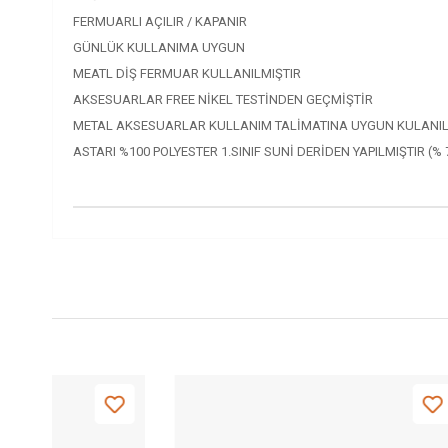
FERMUARLI AÇILIR / KAPANIR
GÜNLÜK KULLANIMA UYGUN
MEATL DİŞ FERMUAR KULLANILMIŞTIR
AKSESUARLAR FREE NİKEL TESTİNDEN GEÇMİŞTİR
METAL AKSESUARLAR KULLANIM TALİMATINA UYGUN KULANILD
ASTARI %100 POLYESTER 1.SINIF SUNİ DERİDEN YAPILMIŞTIR (% 7