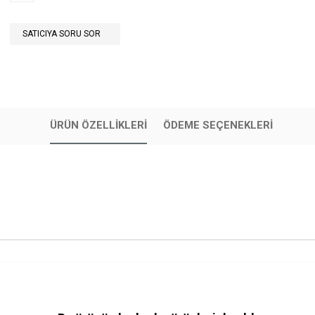
SATICIYA SORU SOR
ÜRÜN ÖZELLIKLERI
ÖDEME SEÇENEKLERI