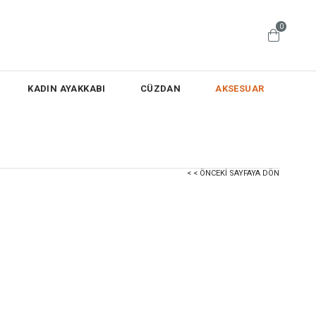
0
KADIN AYAKKABI
CÜZDAN
AKSESUAR
< < ÖNCEKI SAYFAYA DÖN