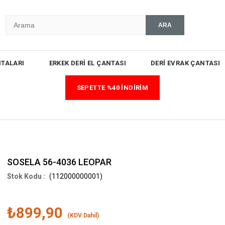
TALARI
ERKEK DERİ EL ÇANTASI
DERİ EVRAK ÇANTASI
SEPETTE %40 İNDİRİM
SOSELA 56-4036 LEOPAR
(112000000001)
₺899,90
(KDV Dahil)