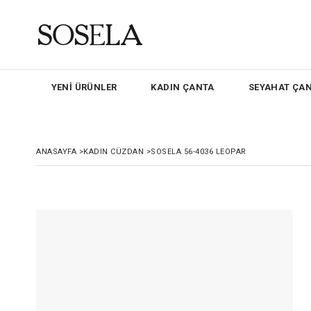
YENİ ÜRÜNLER
KADIN ÇANTA
SEYAHAT ÇAN
ANASAYFA
>
KADIN CÜZDAN
>
SOSELA 56-4036 LEOPAR