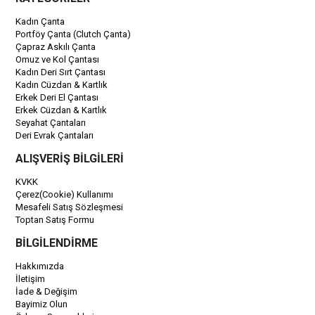
Kadın Çanta
Portföy Çanta (Clutch Çanta)
Çapraz Askılı Çanta
Omuz ve Kol Çantası
Kadın Deri Sırt Çantası
Kadın Cüzdan & Kartlık
Erkek Deri El Çantası
Erkek Cüzdan & Kartlık
Seyahat Çantaları
Deri Evrak Çantaları
ALIŞVERİŞ BİLGİLERİ
KVKK
Çerez(Cookie) Kullanımı
Mesafeli Satış Sözleşmesi
Toptan Satış Formu
BİLGİLENDİRME
Hakkımızda
İletişim
İade & Değişim
Bayimiz Olun