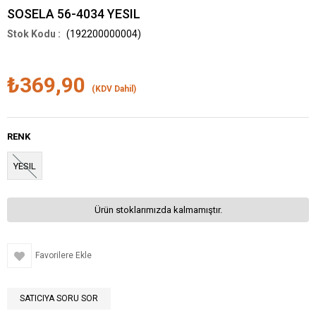
SOSELA 56-4034 YESIL
(192200000004)
₺369,90
(KDV Dahil)
RENK
YESIL
Ürün stoklarımızda kalmamıştır.
Favorilere Ekle
SATICIYA SORU SOR