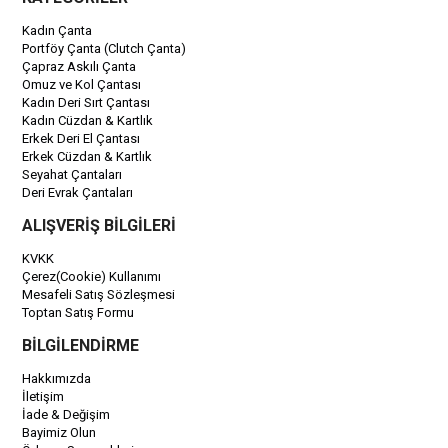
Kadın Çanta
Portföy Çanta (Clutch Çanta)
Çapraz Askılı Çanta
Omuz ve Kol Çantası
Kadın Deri Sırt Çantası
Kadın Cüzdan & Kartlık
Erkek Deri El Çantası
Erkek Cüzdan & Kartlık
Seyahat Çantaları
Deri Evrak Çantaları
ALIŞVERİŞ BİLGİLERİ
KVKK
Çerez(Cookie) Kullanımı
Mesafeli Satış Sözleşmesi
Toptan Satış Formu
BİLGİLENDİRME
Hakkımızda
İletişim
İade & Değişim
Bayimiz Olun