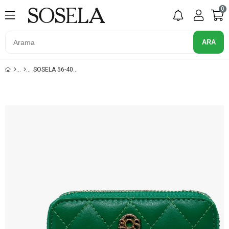
0
SOSELA 56-4034 YESIL