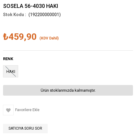
SOSELA 56-4030 HAKI
(192200000001)
₺459,90
(KDV Dahil)
RENK
HAKI
Ürün stoklarımızda kalmamıştır.
Favorilere Ekle
SATICIYA SORU SOR