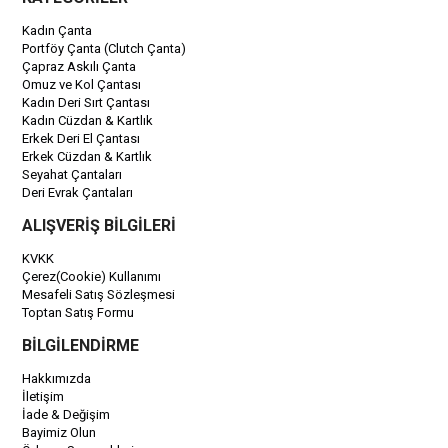
Kadın Çanta
Portföy Çanta (Clutch Çanta)
Çapraz Askılı Çanta
Omuz ve Kol Çantası
Kadın Deri Sırt Çantası
Kadın Cüzdan & Kartlık
Erkek Deri El Çantası
Erkek Cüzdan & Kartlık
Seyahat Çantaları
Deri Evrak Çantaları
ALIŞVERİŞ BİLGİLERİ
KVKK
Çerez(Cookie) Kullanımı
Mesafeli Satış Sözleşmesi
Toptan Satış Formu
BİLGİLENDİRME
Hakkımızda
İletişim
İade & Değişim
Bayimiz Olun