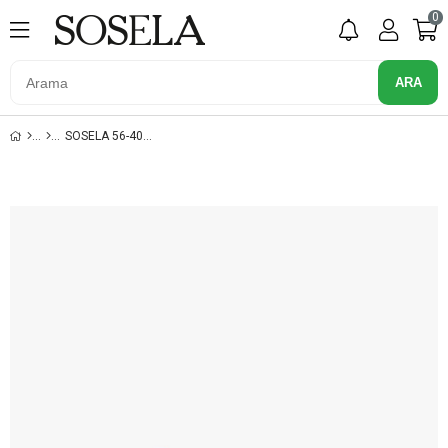
0
SOSELA 56-4030 HAKI