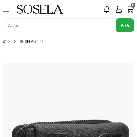
0
SOSELA 56-4027 SIYAH