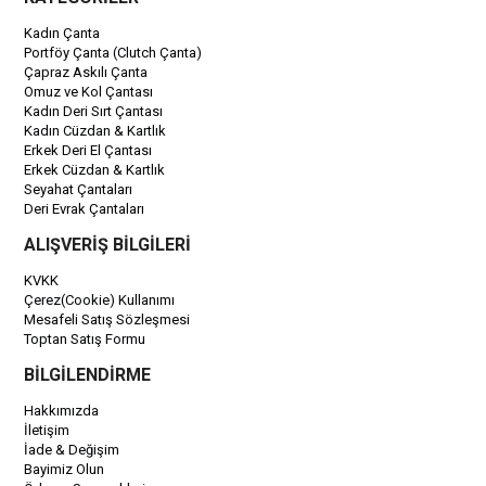
Kadın Çanta
Portföy Çanta (Clutch Çanta)
Çapraz Askılı Çanta
Omuz ve Kol Çantası
Kadın Deri Sırt Çantası
Kadın Cüzdan & Kartlık
Erkek Deri El Çantası
Erkek Cüzdan & Kartlık
Seyahat Çantaları
Deri Evrak Çantaları
ALIŞVERİŞ BİLGİLERİ
KVKK
Çerez(Cookie) Kullanımı
Mesafeli Satış Sözleşmesi
Toptan Satış Formu
BİLGİLENDİRME
Hakkımızda
İletişim
İade & Değişim
Bayimiz Olun