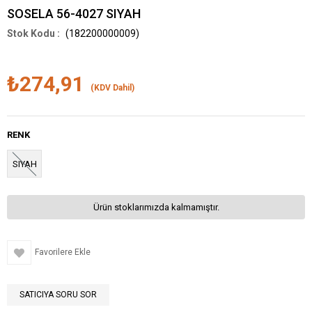
SOSELA 56-4027 SIYAH
(182200000009)
₺274,91
(KDV Dahil)
RENK
SIYAH
Ürün stoklarımızda kalmamıştır.
Favorilere Ekle
SATICIYA SORU SOR