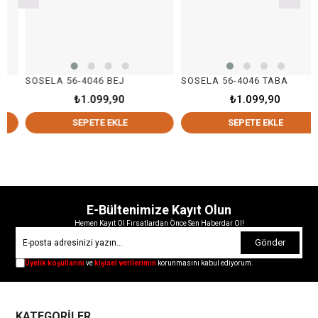
SOSELA 56-4046 BEJ
SOSELA 56-4046 TABA
₺1.099,90
₺1.099,90
SEPETE EKLE
SEPETE EKLE
E-Bültenimize Kayıt Olun
Hemen Kayıt Ol Fırsatlardan Önce Sen Haberdar Ol!
Gönder
Üyelik koşullarını
ve
kişisel verilerimin
korunmasını kabul ediyorum.
KATEGORİLER