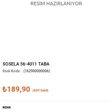
SOSELA 56-4011 TABA
(162900000006)
₺189,90
(KDV Dahil)
RENK