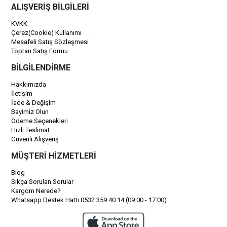
ALIŞVERİŞ BİLGİLERİ
KVKK
Çerez(Cookie) Kullanımı
Mesafeli Satış Sözleşmesi
Toptan Satış Formu
BİLGİLENDİRME
Hakkımızda
İletişim
İade & Değişim
Bayimiz Olun
Ödeme Seçenekleri
Hızlı Teslimat
Güvenli Alışveriş
MÜŞTERİ HİZMETLERİ
Blog
Sıkça Sorulan Sorular
Kargom Nerede?
Whatsapp Destek Hattı 0532 359 40 14 (09:00 - 17:00)