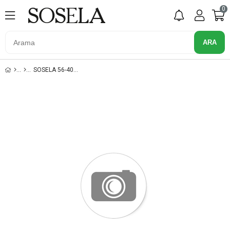
0
SOSELA 56-4011 TABA