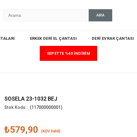
TALARI
ERKEK DERİ EL ÇANTASI
DERİ EVRAK ÇANTASI
SEPETTE %40 İNDİRİM
SOSELA 23-1032 BEJ
(117000000001)
₺579,90
(KDV Dahil)