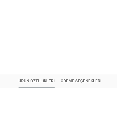
ÜRÜN ÖZELLIKLERI
ÖDEME SEÇENEKLERI