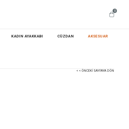
0
KADIN AYAKKABI
CÜZDAN
AKSESUAR
< < ÖNCEKI SAYFAYA DÖN