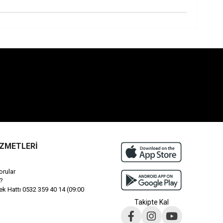
İZMETLERİ
orular
?
 Hattı 0532 359 40 14 (09:00
Takipte Kal