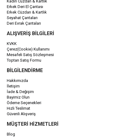
Kadın Cüzdan & Kartlık
Erkek Deri El Çantası
Erkek Cüzdan & Kartlık
Seyahat Çantaları
Deri Evrak Çantaları
ALIŞVERİŞ BİLGİLERİ
KVKK
Çerez(Cookie) Kullanımı
Mesafeli Satış Sözleşmesi
Toptan Satış Formu
BİLGİLENDİRME
Hakkımızda
İletişim
İade & Değişim
Bayimiz Olun
Ödeme Seçenekleri
Hızlı Teslimat
Güvenli Alışveriş
MÜŞTERİ HİZMETLERİ
Blog