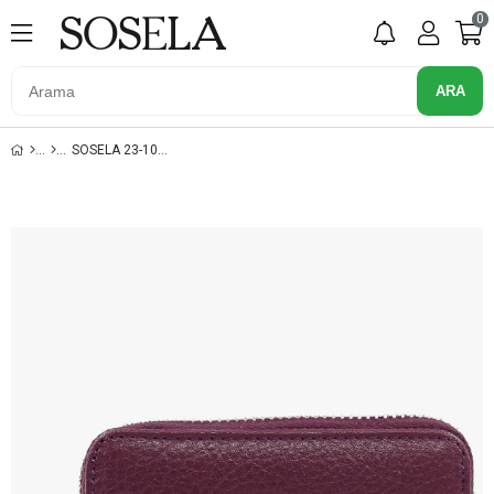
0
SOSELA 23-1031 MÜRDÜM