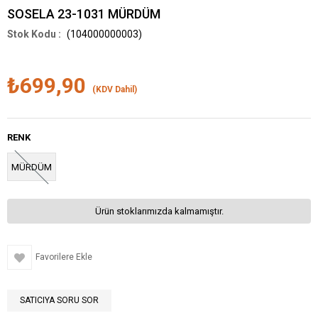
SOSELA 23-1031 MÜRDÜM
(104000000003)
₺699,90
(KDV Dahil)
RENK
MÜRDÜM
Ürün stoklarımızda kalmamıştır.
Favorilere Ekle
SATICIYA SORU SOR