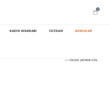
0
KADIN AYAKKABI
CÜZDAN
AKSESUAR
< < ÖNCEKI SAYFAYA DÖN