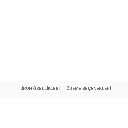
ÜRÜN ÖZELLIKLERI
ÖDEME SEÇENEKLERI