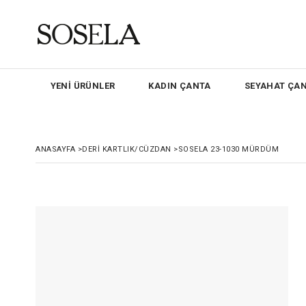
YENİ ÜRÜNLER
KADIN ÇANTA
SEYAHAT ÇAN
ANASAYFA
>
DERİ KARTLIK/CÜZDAN
>
SOSELA 23-1030 MÜRDÜM