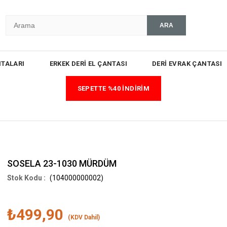
TALARI
ERKEK DERİ EL ÇANTASI
DERİ EVRAK ÇANTASI
SEPETTE %40 İNDİRİM
SOSELA 23-1030 MÜRDÜM
(104000000002)
₺499,90
(KDV Dahil)