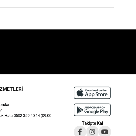
İZMETLERİ
orular
?
 Hattı 0532 359 40 14 (09:00
Takipte Kal