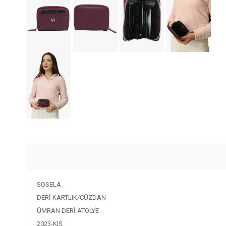
SOSELA
DERİ KARTLIK/CÜZDAN
ÜMRAN DERİ ATOLYE
2023-KIŞ