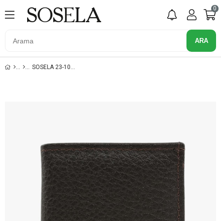
0
SOSELA 23-1029 KAHVE