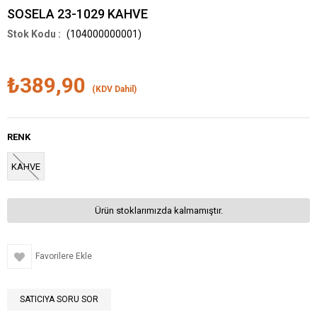
SOSELA 23-1029 KAHVE
(104000000001)
₺389,90
(KDV Dahil)
RENK
KAHVE
Ürün stoklarımızda kalmamıştır.
Favorilere Ekle
SATICIYA SORU SOR