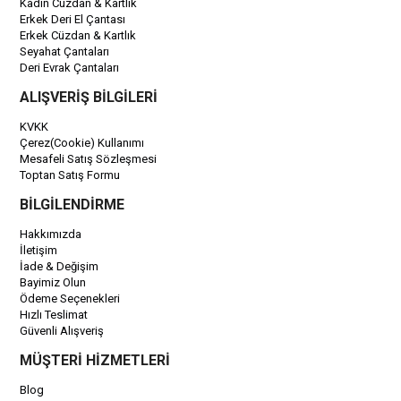
Kadın Cüzdan & Kartlık
Erkek Deri El Çantası
Erkek Cüzdan & Kartlık
Seyahat Çantaları
Deri Evrak Çantaları
ALIŞVERİŞ BİLGİLERİ
KVKK
Çerez(Cookie) Kullanımı
Mesafeli Satış Sözleşmesi
Toptan Satış Formu
BİLGİLENDİRME
Hakkımızda
İletişim
İade & Değişim
Bayimiz Olun
Ödeme Seçenekleri
Hızlı Teslimat
Güvenli Alışveriş
MÜŞTERİ HİZMETLERİ
Blog