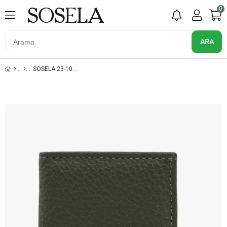
0
SOSELA 23-1029 HAKI