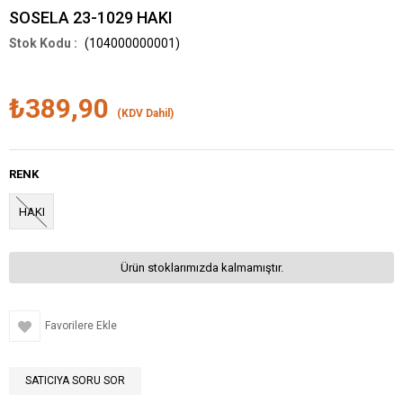
SOSELA 23-1029 HAKI
(104000000001)
₺389,90
(KDV Dahil)
RENK
HAKI
Ürün stoklarımızda kalmamıştır.
Favorilere Ekle
SATICIYA SORU SOR