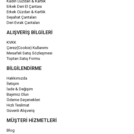
Kadın Cüzdan & Kartlık
Erkek Deri El Çantası
Erkek Cüzdan & Kartlık
Seyahat Çantaları
Deri Evrak Çantaları
ALIŞVERİŞ BİLGİLERİ
KVKK
Çerez(Cookie) Kullanımı
Mesafeli Satış Sözleşmesi
Toptan Satış Formu
BİLGİLENDİRME
Hakkımızda
İletişim
İade & Değişim
Bayimiz Olun
Ödeme Seçenekleri
Hızlı Teslimat
Güvenli Alışveriş
MÜŞTERİ HİZMETLERİ
Blog