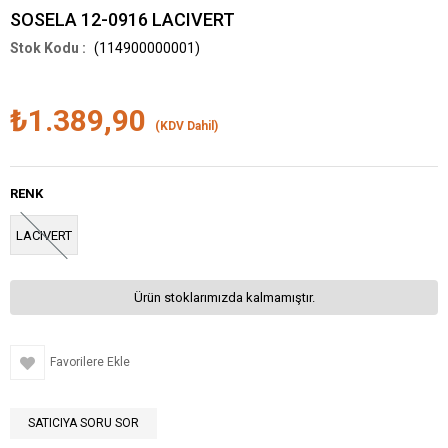
SOSELA 12-0916 LACIVERT
(114900000001)
₺1.389,90
(KDV Dahil)
RENK
LACIVERT
Ürün stoklarımızda kalmamıştır.
Favorilere Ekle
SATICIYA SORU SOR