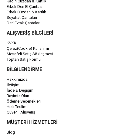
Kadın Cüzdan & Kartlık
Erkek Deri El Çantası
Erkek Cüzdan & Kartlık
Seyahat Çantaları
Deri Evrak Çantaları
ALIŞVERİŞ BİLGİLERİ
KVKK
Çerez(Cookie) Kullanımı
Mesafeli Satış Sözleşmesi
Toptan Satış Formu
BİLGİLENDİRME
Hakkımızda
İletişim
İade & Değişim
Bayimiz Olun
Ödeme Seçenekleri
Hızlı Teslimat
Güvenli Alışveriş
MÜŞTERİ HİZMETLERİ
Blog