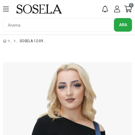
0
SOSELA 12-0916 LACIVERT