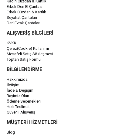
Kadın Cüzdan & Kartlık
Erkek Deri El Çantası
Erkek Cüzdan & Kartlık
Seyahat Çantaları
Deri Evrak Çantaları
ALIŞVERİŞ BİLGİLERİ
KVKK
Çerez(Cookie) Kullanımı
Mesafeli Satış Sözleşmesi
Toptan Satış Formu
BİLGİLENDİRME
Hakkımızda
İletişim
İade & Değişim
Bayimiz Olun
Ödeme Seçenekleri
Hızlı Teslimat
Güvenli Alışveriş
MÜŞTERİ HİZMETLERİ
Blog