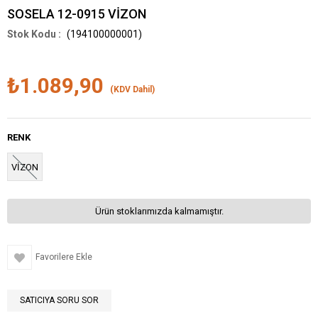
SOSELA 12-0915 VİZON
(194100000001)
₺1.089,90
(KDV Dahil)
RENK
VİZON
Ürün stoklarımızda kalmamıştır.
Favorilere Ekle
SATICIYA SORU SOR