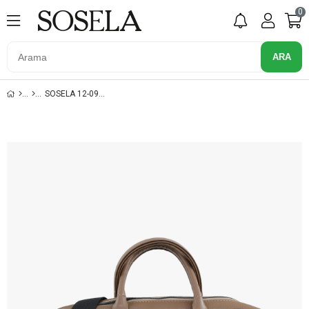
0
SOSELA 12-0915 VİZON