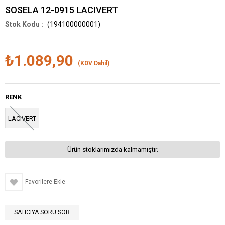
SOSELA 12-0915 LACIVERT
(194100000001)
₺1.089,90
(KDV Dahil)
RENK
LACIVERT
Ürün stoklarımızda kalmamıştır.
Favorilere Ekle
SATICIYA SORU SOR