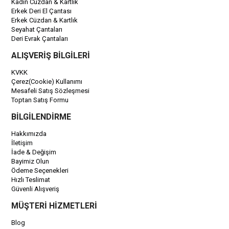
Kadın Cüzdan & Kartlık
Erkek Deri El Çantası
Erkek Cüzdan & Kartlık
Seyahat Çantaları
Deri Evrak Çantaları
ALIŞVERİŞ BİLGİLERİ
KVKK
Çerez(Cookie) Kullanımı
Mesafeli Satış Sözleşmesi
Toptan Satış Formu
BİLGİLENDİRME
Hakkımızda
İletişim
İade & Değişim
Bayimiz Olun
Ödeme Seçenekleri
Hızlı Teslimat
Güvenli Alışveriş
MÜŞTERİ HİZMETLERİ
Blog