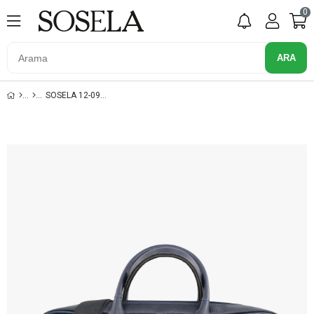
0
SOSELA 12-0915 LACIVERT