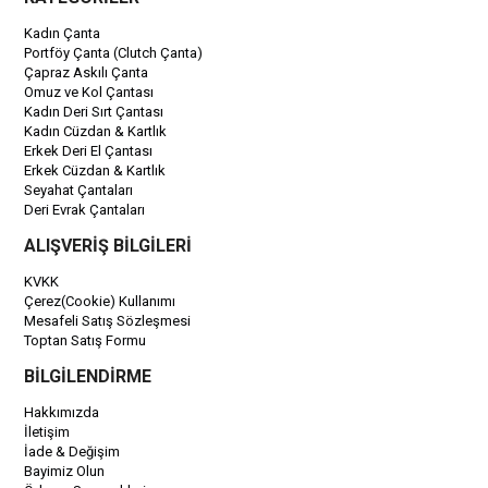
Kadın Çanta
Portföy Çanta (Clutch Çanta)
Çapraz Askılı Çanta
Omuz ve Kol Çantası
Kadın Deri Sırt Çantası
Kadın Cüzdan & Kartlık
Erkek Deri El Çantası
Erkek Cüzdan & Kartlık
Seyahat Çantaları
Deri Evrak Çantaları
ALIŞVERİŞ BİLGİLERİ
KVKK
Çerez(Cookie) Kullanımı
Mesafeli Satış Sözleşmesi
Toptan Satış Formu
BİLGİLENDİRME
Hakkımızda
İletişim
İade & Değişim
Bayimiz Olun