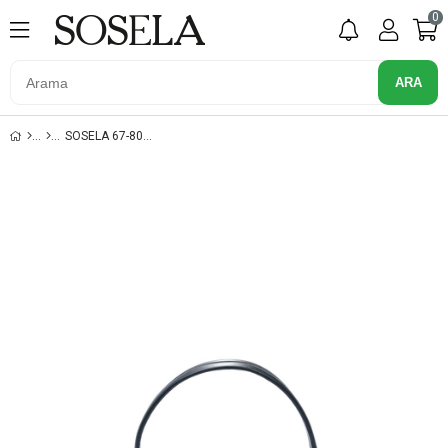
0
SOSELA 67-8029 SIYAH