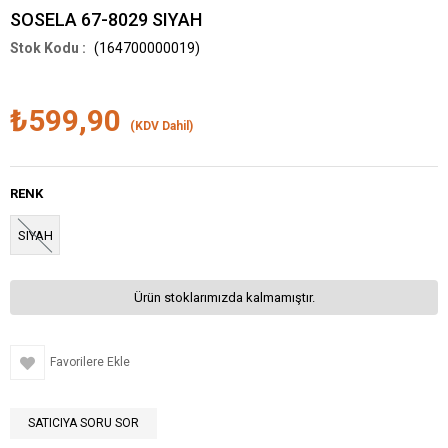
SOSELA 67-8029 SIYAH
(164700000019)
₺599,90
(KDV Dahil)
RENK
SIYAH
Ürün stoklarımızda kalmamıştır.
Favorilere Ekle
SATICIYA SORU SOR