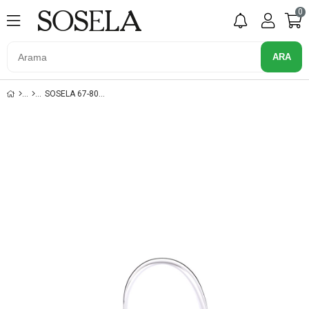
0
SOSELA 67-8024 BEYAZ