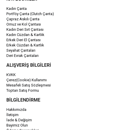
Kadın Çanta
Portföy Çanta (Clutch Çanta)
Çapraz Askılı Çanta
Omuz ve Kol Çantası
Kadın Deri Sırt Çantası
Kadın Cüzdan & Kartlık
Erkek Deri El Çantası
Erkek Cüzdan & Kartlık
Seyahat Çantaları
Deri Evrak Çantaları
ALIŞVERİŞ BİLGİLERİ
KVKK
Çerez(Cookie) Kullanımı
Mesafeli Satış Sözleşmesi
Toptan Satış Formu
BİLGİLENDİRME
Hakkımızda
İletişim
İade & Değişim
Bayimiz Olun