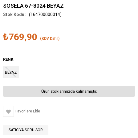
SOSELA 67-8024 BEYAZ
(164700000014)
₺769,90
(KDV Dahil)
RENK
BEYAZ
Ürün stoklarımızda kalmamıştır.
Favorilere Ekle
SATICIYA SORU SOR