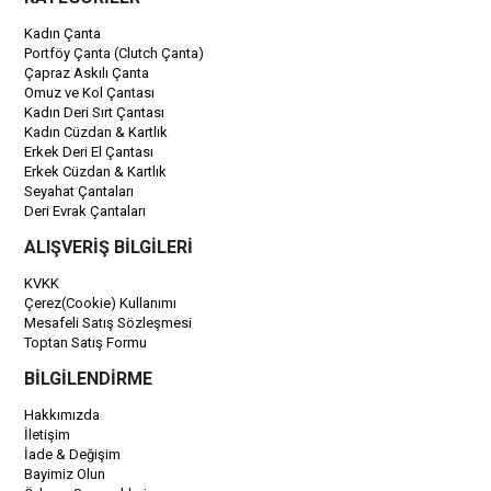
Kadın Çanta
Portföy Çanta (Clutch Çanta)
Çapraz Askılı Çanta
Omuz ve Kol Çantası
Kadın Deri Sırt Çantası
Kadın Cüzdan & Kartlık
Erkek Deri El Çantası
Erkek Cüzdan & Kartlık
Seyahat Çantaları
Deri Evrak Çantaları
ALIŞVERİŞ BİLGİLERİ
KVKK
Çerez(Cookie) Kullanımı
Mesafeli Satış Sözleşmesi
Toptan Satış Formu
BİLGİLENDİRME
Hakkımızda
İletişim
İade & Değişim
Bayimiz Olun