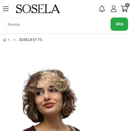
0
SOSELA 67-7085 KUM