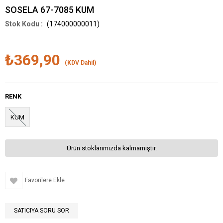
SOSELA 67-7085 KUM
(174000000011)
₺369,90
(KDV Dahil)
RENK
KUM
Ürün stoklarımızda kalmamıştır.
Favorilere Ekle
SATICIYA SORU SOR