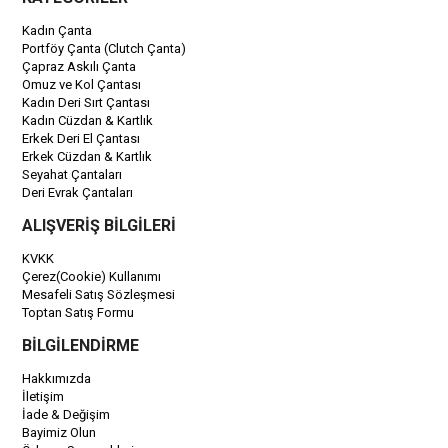
Kadın Çanta
Portföy Çanta (Clutch Çanta)
Çapraz Askılı Çanta
Omuz ve Kol Çantası
Kadın Deri Sırt Çantası
Kadın Cüzdan & Kartlık
Erkek Deri El Çantası
Erkek Cüzdan & Kartlık
Seyahat Çantaları
Deri Evrak Çantaları
ALIŞVERİŞ BİLGİLERİ
KVKK
Çerez(Cookie) Kullanımı
Mesafeli Satış Sözleşmesi
Toptan Satış Formu
BİLGİLENDİRME
Hakkımızda
İletişim
İade & Değişim
Bayimiz Olun