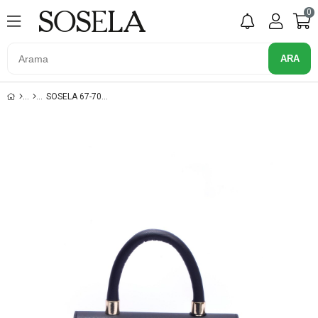
0
SOSELA 67-7075 SIYAH