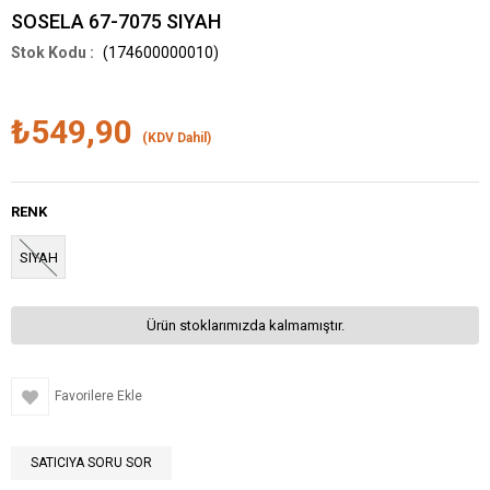
SOSELA 67-7075 SIYAH
(174600000010)
₺549,90
(KDV Dahil)
RENK
SIYAH
Ürün stoklarımızda kalmamıştır.
Favorilere Ekle
SATICIYA SORU SOR