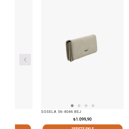
SOSELA 56-4046 BEJ
SOSELA 
₺1.099,90
SEPETE EKLE