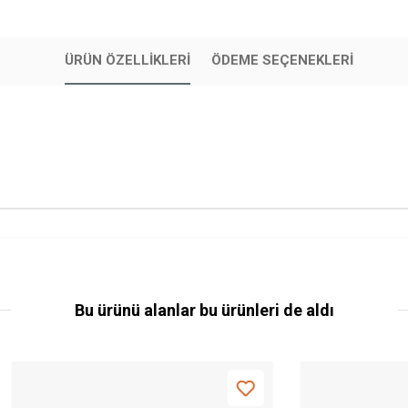
ÜRÜN ÖZELLIKLERI
ÖDEME SEÇENEKLERI
Bu ürünü alanlar bu ürünleri de aldı