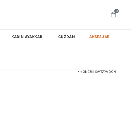
0
KADIN AYAKKABI
CÜZDAN
AKSESUAR
< < ÖNCEKI SAYFAYA DÖN