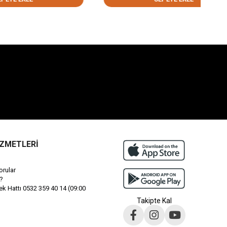
İZMETLERİ
orular
?
 Hattı 0532 359 40 14 (09:00
Takipte Kal