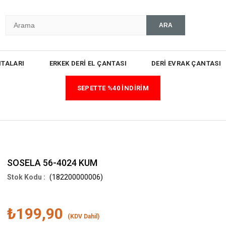
TALARI
ERKEK DERİ EL ÇANTASI
DERİ EVRAK ÇANTASI
SEPETTE %40 İNDİRİM
SOSELA 56-4024 KUM
(182200000006)
₺199,90
(KDV Dahil)