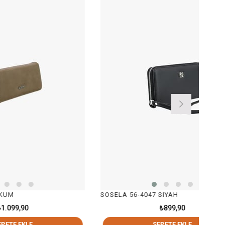
SOSELA 56-4047 SIYAH
₺899,90
SEPETE EKLE