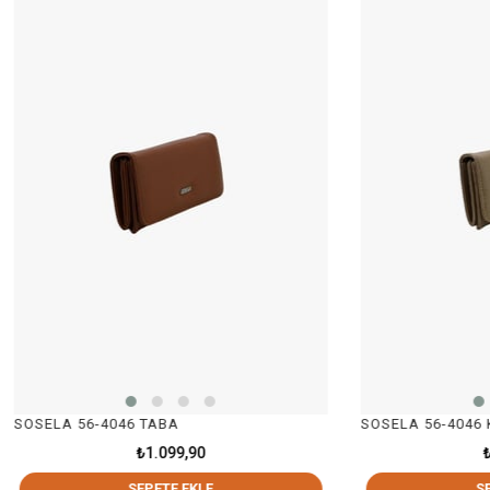
56-4046 TABA
SOSELA 56-4046 KUM
₺1.099,90
₺1.099,90
SEPETE EKLE
SEPETE EKLE