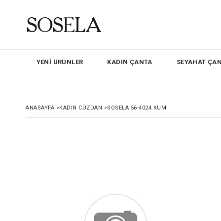
YENİ ÜRÜNLER
KADIN ÇANTA
SEYAHAT ÇAN
ANASAYFA
>
KADIN CÜZDAN
>
SOSELA 56-4024 KUM