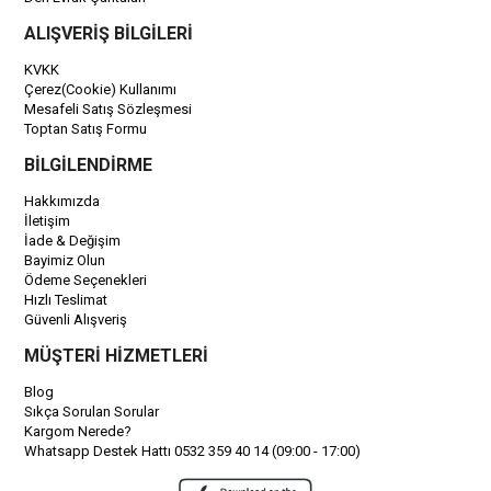
ALIŞVERİŞ BİLGİLERİ
KVKK
Çerez(Cookie) Kullanımı
Mesafeli Satış Sözleşmesi
Toptan Satış Formu
BİLGİLENDİRME
Hakkımızda
İletişim
İade & Değişim
Bayimiz Olun
Ödeme Seçenekleri
Hızlı Teslimat
Güvenli Alışveriş
MÜŞTERİ HİZMETLERİ
Blog
Sıkça Sorulan Sorular
Kargom Nerede?
Whatsapp Destek Hattı 0532 359 40 14 (09:00 - 17:00)