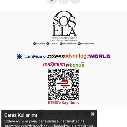
Çerez Kullanımı
Sizlere en iyi alışveriş deneyimini sunabilmek adına
sitemizde çerezler(cookies) kullanmaktayız. Detaylı bilgi