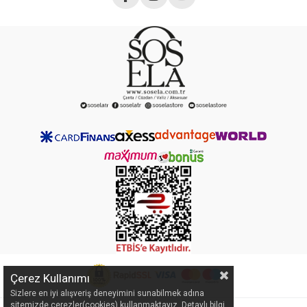
Çerez Kullanımı
Sizlere en iyi alışveriş deneyimini sunabilmek adına
sitemizde çerezler(cookies) kullanmaktayız. Detaylı bilgi